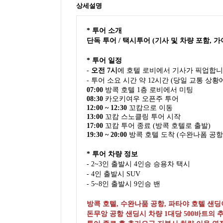
상세설명
* 투어 소개
단독 투어 / 택시투어 (기사 및 차량 포함, 가
* 투어 일정
-
오전 7시
에 호텔 로비에서 기사가 픽업합니
- 투어 소요 시간 약 12시간 (당일 교통 상황
07:00
방콕 호텔 1층 로비에서 미팅
08:30
카오키여우 오픈주 투어
12:00 ~ 12:30
꼬캄으로 이동
13:00
꼬캄 스노클링 투어 시작
17:00
꼬캄 투어 종료 (방콕 호텔로 출발)
19:30 ~ 20:00
방콕 호텔 도착 (수완나폼 공항
* 투어 차량 정보
- 2~3인 출발시 4인승 승용차 택시
- 4인 출발시 SUV
- 5~8인 출발시 9인승 밴
방콕 호텔, 수완나품 공항, 파타야 호텔 샌
돈무앙 공항 샌딩시 차량 1대당 500바트의