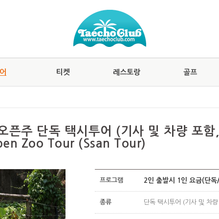
어
티켓
레스토랑
골프
픈주 단독 택시투어 (기사 및 차량 포함,
n Zoo Tour (Ssan Tour)
프로그램
2인 출발시 1인 요금(단독
종류
단독 택시투어 (기사 및 차량