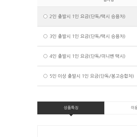
2인 출발시 1인 요금(단독/택시 승용차)
3인 출발시 1인 요금(단독/택시 승용차)
4인 출발시 1인 요금(단독/미니벤 택시)
5인 이상 출발시 1인 요금(단독/봉고승합차)
상품특징
이