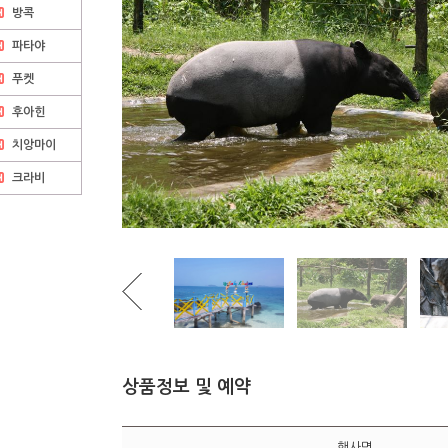
방콕
파타야
푸켓
후아힌
치앙마이
크라비
상품정보 및 예약
행사명