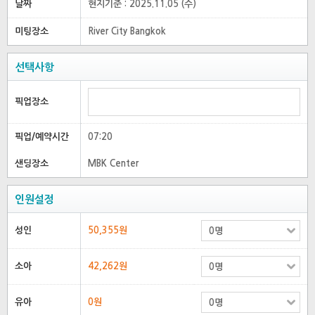
날짜
현지기준 : 2025.11.05 (수)
미팅장소
River City Bangkok
선택사항
픽업장소
픽업/예약시간
07:20
샌딩장소
MBK Center
인원설정
성인
50,355원
소아
42,262원
유아
0원