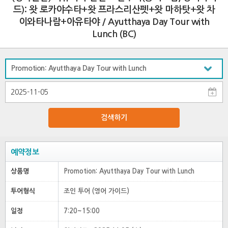
드): 왓 로카야수타+왓 프라스리산펫+왓 마하탓+왓 차
이와타나람+아유타야 / Ayutthaya Day Tour with
Lunch (BC)
검색하기
예약정보
상품명
Promotion: Ayutthaya Day Tour with Lunch
투어형식
조인 투어 (영어 가이드)
일정
7:20~15:00