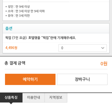
* 성인 : 만 9세 이상
* 소아 : 만 3세 이상 만 9세 이하
* 유아 : 만 3세 미만
옵션
픽업 (1인 요금): 호텔명을 "픽업"란에 기재해주세요.
4,496원
총 결제 금액
0
원
예약하기
장바구니
상품특징
이용안내
지역정보