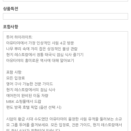
상품특전
포함사항
투어 하이라이트:
아유타야에서 가장 인상적인 사원 4곳 방문
나무 뿌리 속에 자리 잡은 상징적인 불상 관람
현지 레스토랑에서 정통 태국식 점심 식사 즐기기
아유타야의 흥미로운 역사에 대해 알아보기
포함 사항:
모든 입장료
영어 구사 가능한 전문 가이드
현지 레스토랑에서의 점심 식사
에어컨이 완비된 이동 차량
MBK 쇼핑몰에서 드랍
편도 방콕 호텔 픽업 (옵션 선택 시)
시암의 황금 시대 수도였던 아유타야의 웅장한 사원 유적을 둘러보는 소규
모 그룹 투어를 즐겨보세요. 모든 입장료, 전문 가이드, 현지 레스토랑에서
의 점심 식사가 포함되어 있습니다.