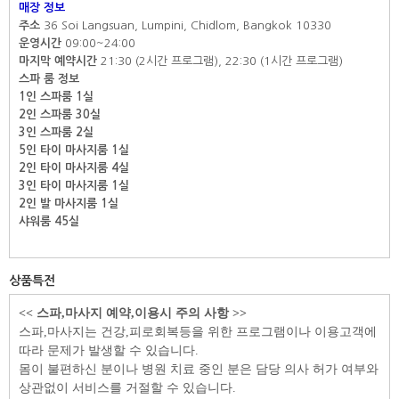
매장 정보
주소
36 Soi Langsuan, Lumpini, Chidlom, Bangkok 10330
운영시간
09:00~24:00
마지막 예약시간
21:30 (2시간 프로그램), 22:30 (1시간 프로그램)
스파 룸 정보
1인 스파룸 1실
2인 스파룸 30실
3인 스파룸 2실
5인 타이 마사지룸 1실
2인 타이 마사지룸 4실
3인 타이 마사지룸 1실
2인 발 마사지룸 1실
샤워룸 45실
상품특전
<<
스파
,
마사지 예약
,
이용시 주의 사항
>>
스파
,
마사지는 건강
,
피로회복등을 위한 프로그램이나 이용고객에
따라 문제가 발생할 수 있습니다
.
몸이 불편하신 분이나 병원 치료 중인 분은 담당 의사 허가 여부와
상관없이 서비스를 거절할 수 있습니다
.