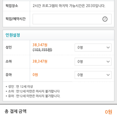
픽업장소
2시간 프로그램의 마지막 가능시간은 20:30입니다.
픽업/예약시간
인원설정
38,347원
성인
(103,155원)
소아
38,347원
유아
0원
* 성인 : 만 12세 이상
* 소아 : 만12세 미만은 마사지 불가합니다
* 유아 : 만12세 미만은 마사지 불가합니다.
총 결제 금액
0
원