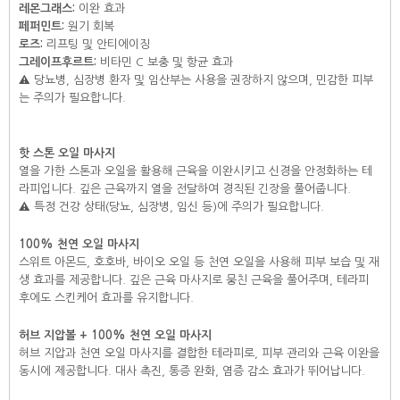
레몬그래스:
이완 효과
페퍼민트:
원기 회복
로즈:
리프팅 및 안티에이징
그레이프후르트:
비타민 C 보충 및 항균 효과
⚠️ 당뇨병, 심장병 환자 및 임산부는 사용을 권장하지 않으며, 민감한 피부
는 주의가 필요합니다.
핫 스톤 오일 마사지
열을 가한 스톤과 오일을 활용해 근육을 이완시키고 신경을 안정화하는 테
라피입니다. 깊은 근육까지 열을 전달하여 경직된 긴장을 풀어줍니다.
⚠️ 특정 건강 상태(당뇨, 심장병, 임신 등)에 주의가 필요합니다.
100% 천연 오일 마사지
스위트 아몬드, 호호바, 바이오 오일 등 천연 오일을 사용해 피부 보습 및 재
생 효과를 제공합니다. 깊은 근육 마사지로 뭉친 근육을 풀어주며, 테라피
후에도 스킨케어 효과를 유지합니다.
허브 지압볼 + 100% 천연 오일 마사지
허브 지압과 천연 오일 마사지를 결합한 테라피로, 피부 관리와 근육 이완을
동시에 제공합니다. 대사 촉진, 통증 완화, 염증 감소 효과가 뛰어납니다.