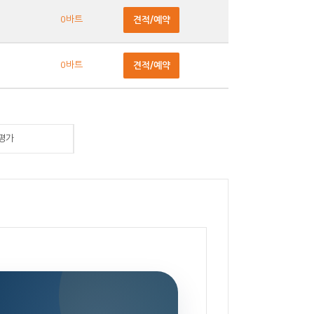
0바트
견적/예약
0바트
견적/예약
평가