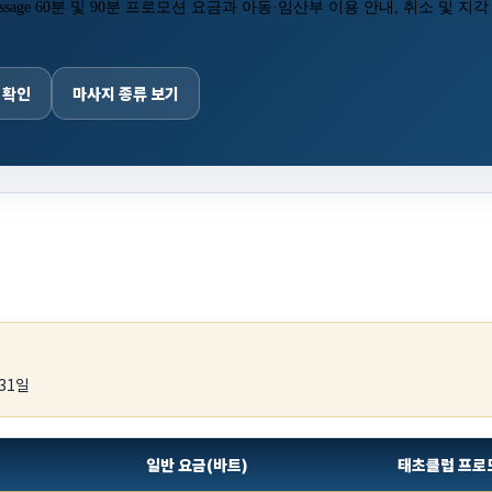
Massage 60분 및 90분 프로모션 요금과 아동·임산부 이용 안내, 취소 및 
 확인
마사지 종류 보기
 31일
일반 요금(바트)
태초클럽 프로