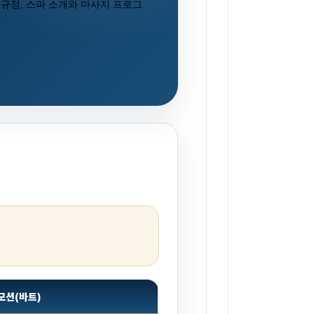
지각 규정, 스파 소개와 마사지 프로그
모션(바트)