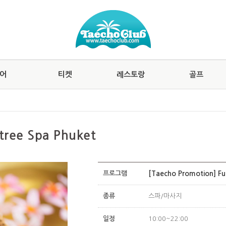
어
티켓
레스토랑
골프
ee Spa Phuket
프로그램
[Taecho Promotion] Fu
종류
스파/마사지
일정
10:00~22:00