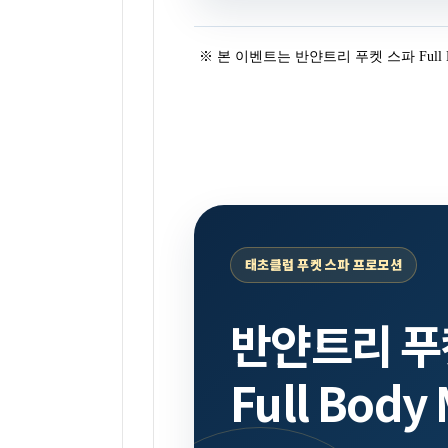
※ 본 이벤트는 반얀트리 푸켓 스파 Full 
태초클럽 푸켓 스파 프로모션
반얀트리 푸
Full Bod