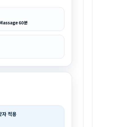
Massage 60분
약자 적용