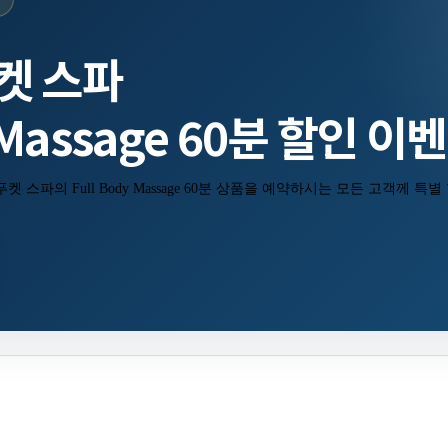
켓 스파
y Massage 60분 할인 이
스파의 Full Body Massage 60분 상품을 예약하시는 모든 고객께 특