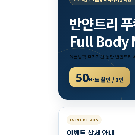
반얀트리 푸
Full Bod
여름방학 휴가기간 동안 반얀트리 푸켓 
50
바트 할인 / 1인
EVENT DETAILS
이벤트 상세 안내