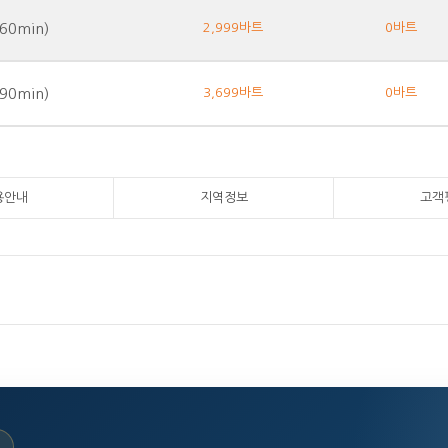
(60min)
2,999바트
0바트
(90min)
3,699바트
0바트
용안내
지역정보
고객