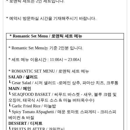
* 로맨틱 세
트는 2인 세트입니다.
* 예약시 방문하실 시간을 기재해주시기 바랍니다.
* Romantic Set Menu / 로맨틱 세트 메뉴
* Romantic Set Menu는 기준 2인분 입니다.
* 세트 메뉴 이용시간 : 11:00시 ~ 23:00시
* ROMANTIC SET MENU / 로맨틱 세트 메뉴
SALAD / 샐러드
┖ Cesar Salad / 시저 샐러드 -로메인 상추, 파마산 치즈, 크루통
MAIN / 메인
┖ SEAQFOOD BASKET / 씨푸드 바스켓 - 새우, 블루 크랩 및
오징어, 태국식 시푸드 소스 & 마늘 버터옥수수)
┖
Garlic Fried Rice / 마늘밥
┖
Spicy Tomato ASpaghetti / 매운 토마토 스파게티 - 크리스피
베이컨 & 바질
DESSERT / 디저트
┖ FRUITS PLATTER / 과일접시