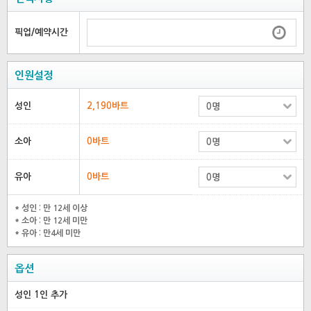
픽업/예약시간
인원설정
성인
2,190바트
소아
0바트
유아
0바트
* 성인 : 만 12세 이상
* 소아 : 만 12세 미만
* 유아 : 만4세 미만
옵션
성인 1인 추가