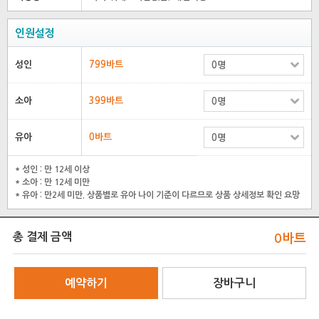
인원설정
성인
799바트
소아
399바트
유아
0바트
* 성인 : 만 12세 이상
* 소아 : 만 12세 미만
* 유아 : 만2세 미만. 상품별로 유아 나이 기준이 다르므로 상품 상세정보 확인 요망
총 결제 금액
0
바트
예약하기
장바구니