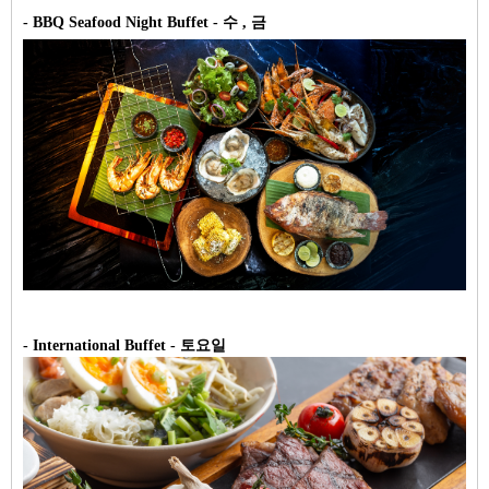
- BBQ Seafood Night Buffet - 수 , 금
- International Buffet - 토요일