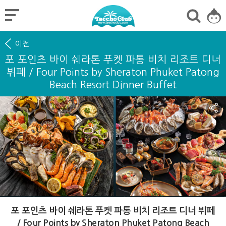
이전
포 포인츠 바이 쉐라톤 푸켓 파통 비치 리조트 디너
뷔페 / Four Points by Sheraton Phuket Patong
Beach Resort Dinner Buffet
포 포인츠 바이 쉐라톤 푸켓 파통 비치 리조트 디너 뷔페
/ Four Points by Sheraton Phuket Patong Beach