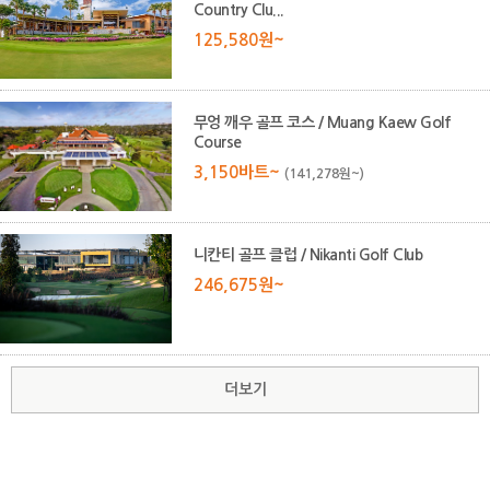
Country Clu...
125,580원~
무엉 깨우 골프 코스 / Muang Kaew Golf
Course
3,150바트~
(141,278원~)
니칸티 골프 클럽 / Nikanti Golf Club
246,675원~
더보기