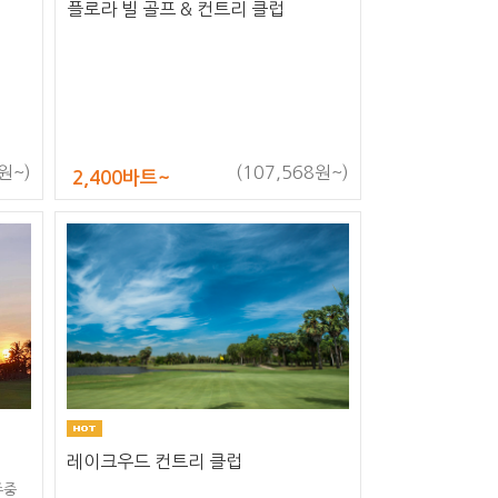
플로라 빌 골프 & 컨트리 클럽
원~)
(107,568원~)
2,400바트~
레이크우드 컨트리 클럽
주중