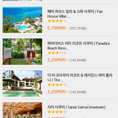
페어 하우스 빌라 & 스파 사무이 / Fair
House Villas ...
5,700바트~
(255,759원)
파라다이스 비치 리조트 사무이 / Paradise
Beach Reso...
3,200바트~
(143,584원)
더 씨 코사무이 리조트 & 레지던스 바이 톨라
니 / The ...
3,200바트~
(143,584원)
사리 사무이 / Saree Samui (maenam)