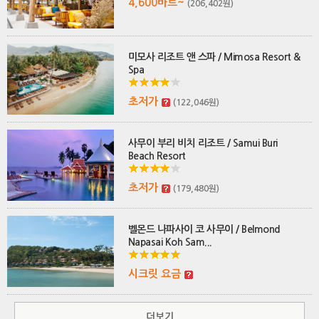
4,600바트~
(206,402원)
미모사 리조트 앤 스파 / Mimosa Resort &
Spa
초저가
(122,046원)
사무이 부리 비치 리조트 / Samui Buri
Beach Resort
초저가
(179,480원)
벨몬드 나파사이 코 사무이 / Belmond
Napasai Koh Sam...
시크릿 요금
더보기