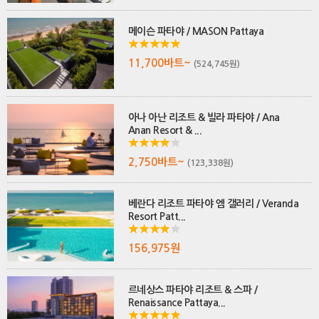
메이슨 파타야 / MASON Pattaya
11,700바트~
(524,745원)
아나 아난 리조트 & 빌라 파타야 / Ana
Anan Resort & ...
2,750바트~
(123,338원)
베란다 리조트 파타야 엠 갤러리 / Veranda
Resort Patt...
156,975원
르네상스 파타야 리조트 & 스파 /
Renaissance Pattaya...