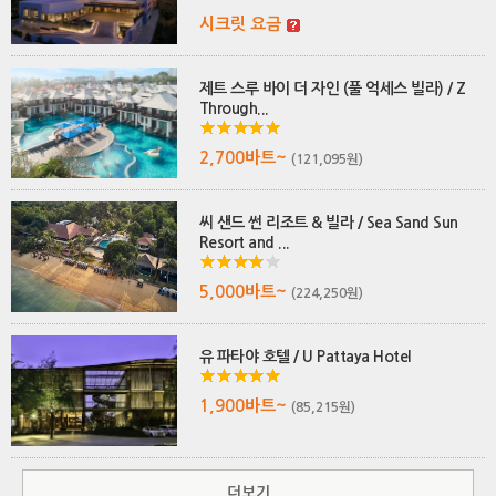
시크릿 요금
제트 스루 바이 더 자인 (풀 억세스 빌라) / Z
Through...
2,700바트~
(121,095원)
씨 샌드 썬 리조트 & 빌라 / Sea Sand Sun
Resort and ...
5,000바트~
(224,250원)
유 파타야 호텔 / U Pattaya Hotel
1,900바트~
(85,215원)
더보기