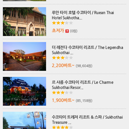
루안 타이 호텔 수코타이 / Ruean Thai
Hotel Sukhotha...
초저가
(0원)
더 레전다 수코타이 리조트 / The Legendha
Sukhothai ...
2,200바트~
(98,604원)
르 샤름 수코타이 리조트 / Le Charme
Sukhothai Resor...
1,900바트~
(85,158원)
수코타이 트레져 리조트 & 스파 / Sukhothai
Treasure ...